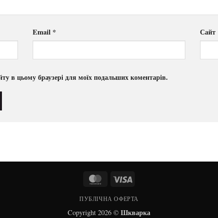
Email
*
Сайт
сайту в цьому браузері для моїх подальших коментарів.
MasterCard
Visa
ПУБЛІЧНА ОФЕРТА
Шкварка
Copyright 2026 ©