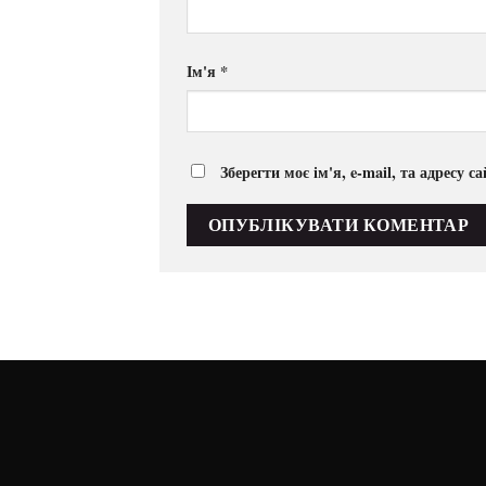
Ім'я
*
Зберегти моє ім'я, e-mail, та адресу 