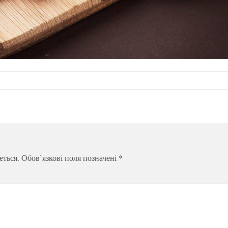
еться.
Обов’язкові поля позначені
*