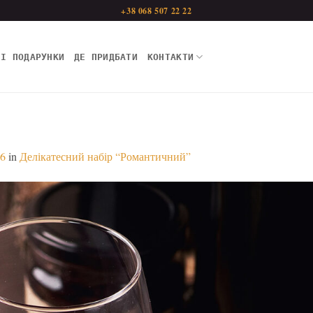
+38 068 507 22 22
НІ ПОДАРУНКИ
ДЕ ПРИДБАТИ
КОНТАКТИ
86
in
Делікатесний набір “Романтичний”