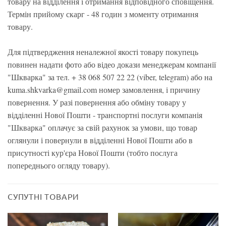
товару на відділення і отримання відповідного сповіщення.
Термін прийому скарг - 48 годин з моменту отримання
товару.
Для підтвердження неналежної якості товару покупець
повинен надати фото або відео докази менеджерам компанії
"Шкварка" за тел. + 38 068 507 22 22 (viber, telegram) або на
kuma.shkvarka@gmail.com номер замовлення, і причину
повернення. У разі повернення або обміну товару у
відділенні Нової Пошти - транспортні послуги компанія
"Шкварка" оплачує за свій рахунок за умови, що товар
оглянули і повернули в відділенні Нової Пошти або в
присутності кур'єра Нової Пошти (тобто послуга
попереднього огляду товару).
СУПУТНІ ТОВАРИ