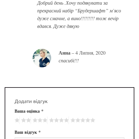
Добрий день .Хочу подякувати за
прекрасний набір “Брудершафт” м`ясо
дуже смачне, а вино!!!!!!!!! тож вечір
вдався. Дуже дякую
Анна
–
4 Липня, 2020
спасибі!!!
Додати відгук
Ваша оцінка
*
Ваш відгук
*