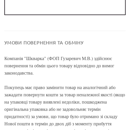
УМОВИ ПОВЕРНЕННЯ ТА ОБМІНУ
Компанія "Шкварка" (ФОП Гузаревич М.В.) здійснює
повернення та обмін цього товару відповідно до вимог
законодавства.
Покупець має право замінити товар на аналогічний або
зажадати повернути кошти за товар неналежної якості (якщо
на упаковці товару виявлені недоліки, пошкоджена
оригінальна упаковка або не задовольняє термін
придатності) за умови, що товар було отримано зі складу
Нової пошти в термін до двох діб з моменту прибуття