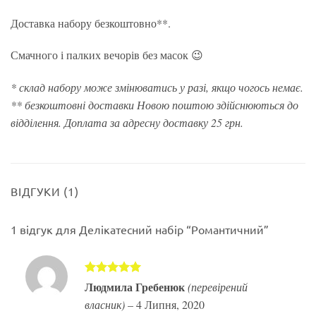
Доставка набору безкоштовно**.
Смачного і палких вечорів без масок 😉
* склад набору може змінюватись у разі, якщо чогось немає.
** безкоштовні доставки Новою поштою здійснюються до
відділення. Доплата за адресну доставку 25 грн.
ВІДГУКИ (1)
1 відгук для
Делікатесний набір “Романтичний”
Оцінено в
Людмила Гребенюк
(перевірений
5
з 5
власник)
–
4 Липня, 2020