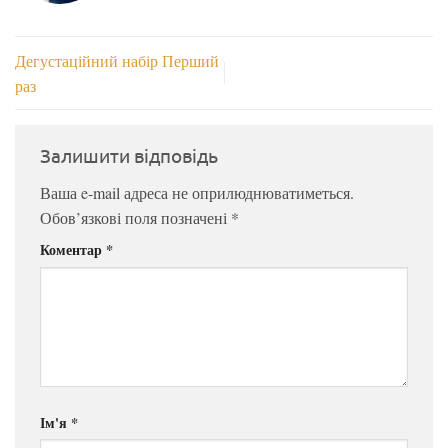
Дегустаційний набір Перший
раз
Залишити відповідь
Ваша e-mail адреса не оприлюднюватиметься.
Обов’язкові поля позначені
*
Коментар
*
Ім'я
*