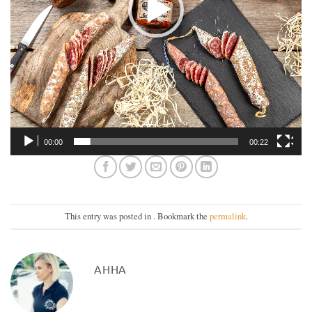
00:00
00:22
This entry was posted in . Bookmark the
permalink
.
АННА