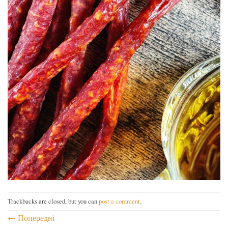
Trackbacks are closed, but you can
post a comment
.
←
Попередні