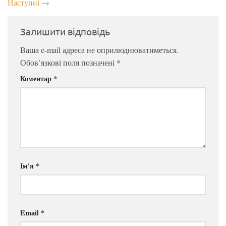
Наступні
→
Залишити відповідь
Ваша e-mail адреса не оприлюднюватиметься.
Обов’язкові поля позначені
*
Коментар
*
Ім'я
*
Email
*