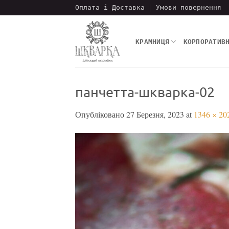
Пропустити
Оплата і Доставка
Умови повернення
КРАМНИЦЯ
КОРПОРАТИВ
панчетта-шкварка-02
Опубліковано
27 Березня, 2023
at
1346 × 20