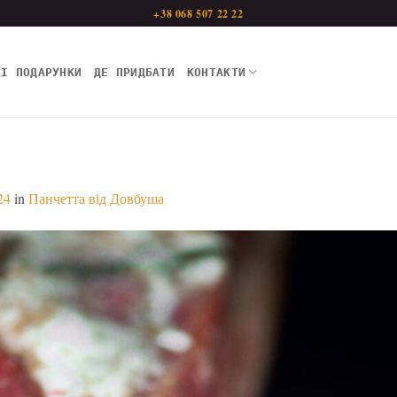
+38 068 507 22 22
НІ ПОДАРУНКИ
ДЕ ПРИДБАТИ
КОНТАКТИ
24
in
Панчетта від Довбуша