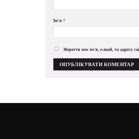
Ім'я
*
Зберегти моє ім'я, e-mail, та адресу 