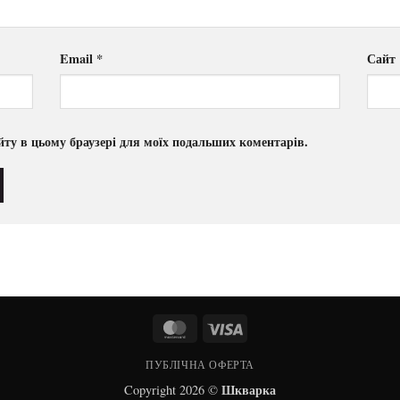
Email
*
Сайт
сайту в цьому браузері для моїх подальших коментарів.
MasterCard
Visa
ПУБЛІЧНА ОФЕРТА
Шкварка
Copyright 2026 ©