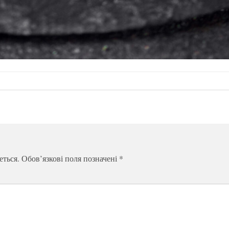
еться.
Обов’язкові поля позначені
*