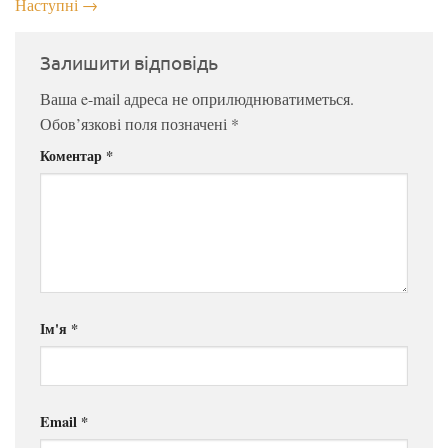
Наступні
→
Залишити відповідь
Ваша e-mail адреса не оприлюднюватиметься.
Обов’язкові поля позначені
*
Коментар
*
Ім'я
*
Email
*