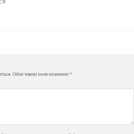
СЯ
еться.
Обов’язкові поля позначені
*