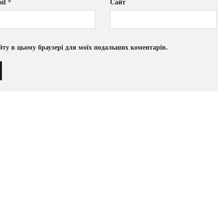
il
*
Сайт
сайту в цьому браузері для моїх подальших коментарів.