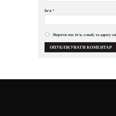
Ім'я
*
Зберегти моє ім'я, e-mail, та адресу 