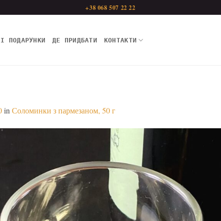
+38 068 507 22 22
НІ ПОДАРУНКИ
ДЕ ПРИДБАТИ
КОНТАКТИ
0
in
Соломинки з пармезаном, 50 г