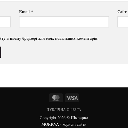
Email
*
Сайт
сайту в цьому браузері для моїх подальших коментарів.
MasterCard
Visa
ПУБЛІЧНА ОФЕРТА
Шкварка
Copyright 2026 ©
MORKVA - корисні сайти