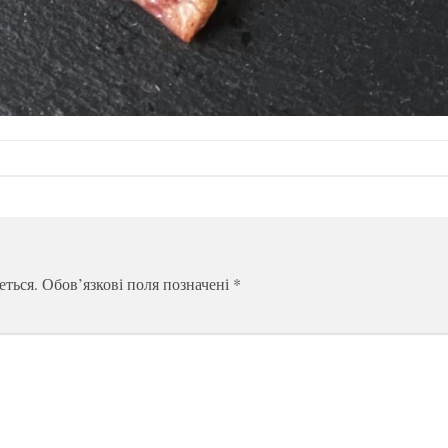
еться.
Обов’язкові поля позначені
*