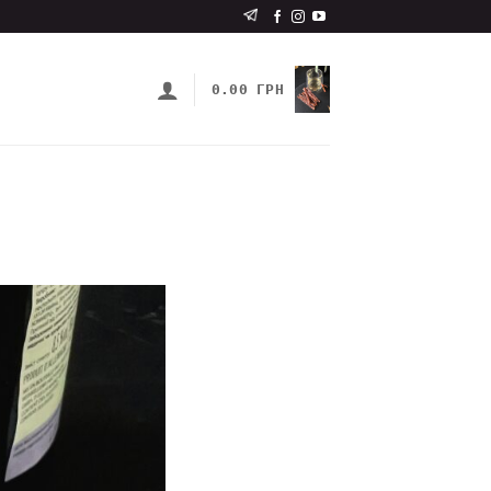
0.00
ГРН