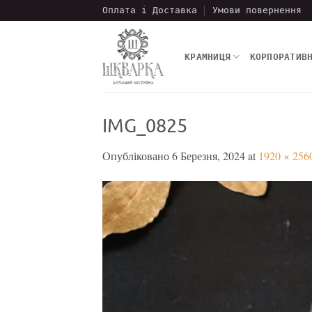
Пропустити
Оплата і Доставка
Умови повернення
КРАМНИЦЯ
КОРПОРАТИВ
IMG_0825
Опубліковано
6 Березня, 2024
at
1920 × 256