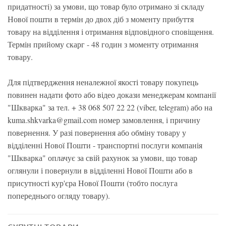
придатності) за умови, що товар було отримано зі складу
Нової пошти в термін до двох діб з моменту прибуття
товару на відділення і отримання відповідного сповіщення.
Термін прийому скарг - 48 годин з моменту отримання
товару.
Для підтвердження неналежної якості товару покупець
повинен надати фото або відео докази менеджерам компанії
"Шкварка" за тел. + 38 068 507 22 22 (viber, telegram) або на
kuma.shkvarka@gmail.com номер замовлення, і причину
повернення. У разі повернення або обміну товару у
відділенні Нової Пошти - транспортні послуги компанія
"Шкварка" оплачує за свій рахунок за умови, що товар
оглянули і повернули в відділенні Нової Пошти або в
присутності кур'єра Нової Пошти (тобто послуга
попереднього огляду товару).