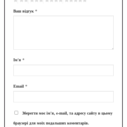
Ваш відгук
*
Ім'я
*
Email
*
Зберегти моє ім'я, e-mail, та адресу сайту в цьому
браузері для моїх подальших коментарів.