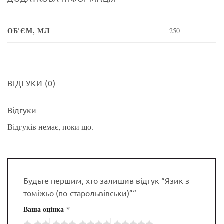
ОБ'ЄМ, МЛ
250
ВІДГУКИ (0)
Відгуки
Відгуків немає, поки що.
Будьте першим, хто залишив відгук “Язик з
томіжьо (по-старольвівськи)”“
Ваша оцінка
*