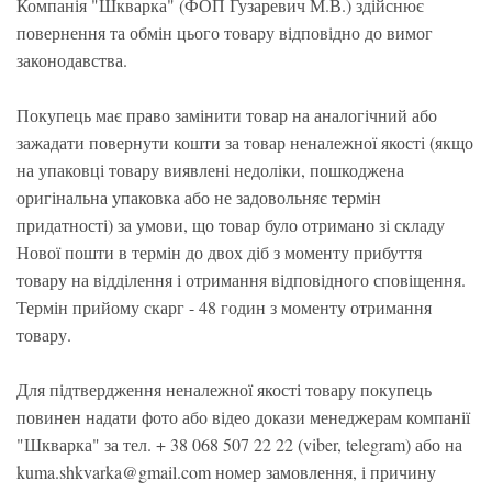
Компанія "Шкварка" (ФОП Гузаревич М.В.) здійснює
повернення та обмін цього товару відповідно до вимог
законодавства.
Покупець має право замінити товар на аналогічний або
зажадати повернути кошти за товар неналежної якості (якщо
на упаковці товару виявлені недоліки, пошкоджена
оригінальна упаковка або не задовольняє термін
придатності) за умови, що товар було отримано зі складу
Нової пошти в термін до двох діб з моменту прибуття
товару на відділення і отримання відповідного сповіщення.
Термін прийому скарг - 48 годин з моменту отримання
товару.
Для підтвердження неналежної якості товару покупець
повинен надати фото або відео докази менеджерам компанії
"Шкварка" за тел. + 38 068 507 22 22 (viber, telegram) або на
kuma.shkvarka@gmail.com номер замовлення, і причину