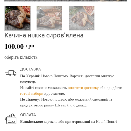
Качина ніжка сиров’ялена
100.00
грн
оберіть кількість
ДОСТАВКА
По Україні:
Новою Поштою. Вартість доставки оплачує
покупець.
На сайті також є можливість
оплатити доставку
або придбати
готові набори
з доставкою.
По Львову:
Новою поштою або можливий самовивіз із
продуктового ринку Шувар (по буднях).
ОПЛАТА
Банківською
карткою або
при отриманні
на Новій Пошті