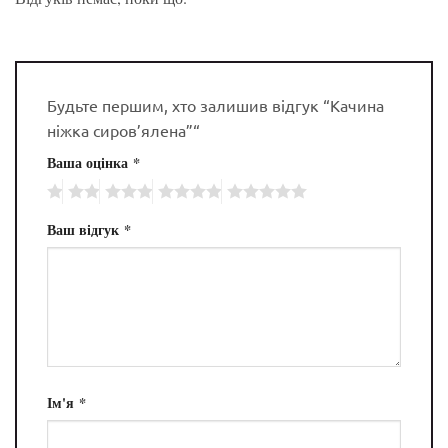
Будьте першим, хто залишив відгук “Качина
ніжка сиров’ялена”“
Ваша оцінка
*
Ваш відгук
*
Ім'я
*