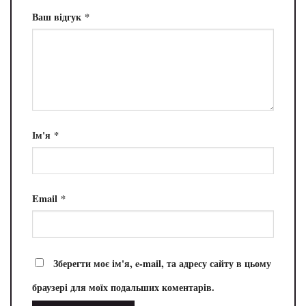
Ваш відгук
*
Ім'я
*
Email
*
Зберегти моє ім'я, e-mail, та адресу сайту в цьому
браузері для моїх подальших коментарів.