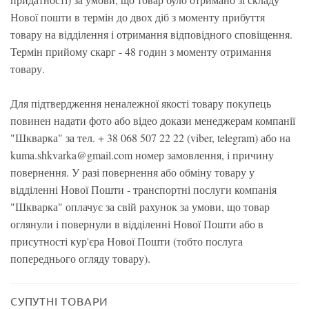
Нової пошти в термін до двох діб з моменту прибуття
товару на відділення і отримання відповідного сповіщення.
Термін прийому скарг - 48 годин з моменту отримання
товару.
Для підтвердження неналежної якості товару покупець
повинен надати фото або відео докази менеджерам компанії
"Шкварка" за тел. + 38 068 507 22 22 (viber, telegram) або на
kuma.shkvarka@gmail.com номер замовлення, і причину
повернення. У разі повернення або обміну товару у
відділенні Нової Пошти - транспортні послуги компанія
"Шкварка" оплачує за свій рахунок за умови, що товар
оглянули і повернули в відділенні Нової Пошти або в
присутності кур'єра Нової Пошти (тобто послуга
попереднього огляду товару).
СУПУТНІ ТОВАРИ