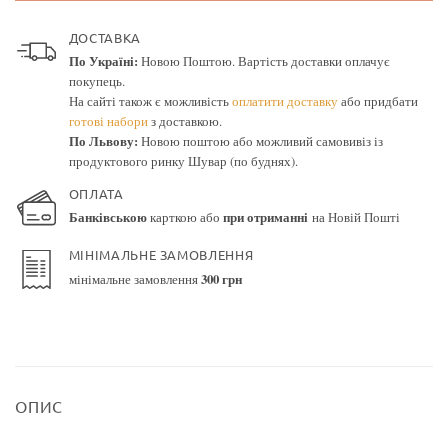
ДОСТАВКА
По Україні:
Новою Поштою. Вартість доставки оплачує
покупець.
На сайті також є можливість
оплатити доставку
або придбати
готові набори
з доставкою.
По Львову:
Новою поштою або можливий самовивіз із
продуктового ринку Шувар (по буднях).
ОПЛАТА
Банківською
карткою або
при отриманні
на Новій Пошті
МІНІМАЛЬНЕ ЗАМОВЛЕННЯ
мінімальне замовлення
300 грн
ОПИС