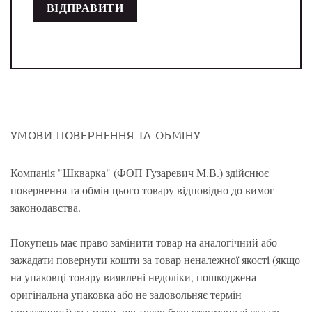
УМОВИ ПОВЕРНЕННЯ ТА ОБМІНУ
Компанія "Шкварка" (ФОП Гузаревич М.В.) здійснює
повернення та обмін цього товару відповідно до вимог
законодавства.
Покупець має право замінити товар на аналогічний або
зажадати повернути кошти за товар неналежної якості (якщо
на упаковці товару виявлені недоліки, пошкоджена
оригінальна упаковка або не задовольняє термін
придатності) за умови, що товар було отримано зі складу