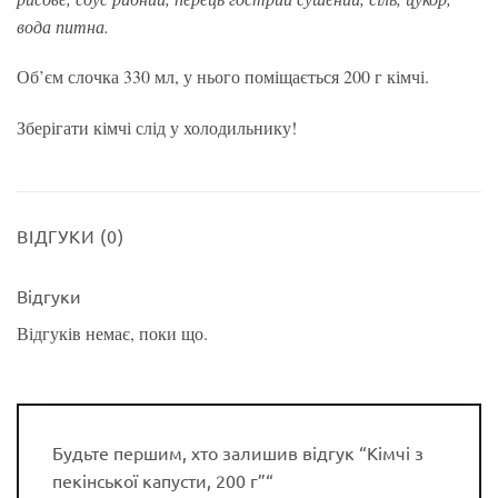
вода питна.
Об’єм слочка 330 мл, у нього поміщається 200 г кімчі.
Зберігати кімчі слід у холодильнику!
ВІДГУКИ (0)
Відгуки
Відгуків немає, поки що.
Будьте першим, хто залишив відгук “Кімчі з
пекінської капусти, 200 г”“