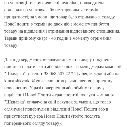
на упаковці товару виявлені недоліки, пошкоджена
оригінальна упаковка або не задовольняє термін
придатності) за умови, що товар було отримано зі складу
Нової пошти в термін до двох діб з моменту прибуття
товару на відділення і отримання відповідного сповіщення.
Термін прийому скарг - 48 годин з моменту отримання
товару.
Для підтвердження неналежної якості товару покупець
повинен надати фото або відео докази менеджерам компанії
"Шкварка" за тел. + 38 068 507 22 22 (viber, telegram) або на
kuma.shkvarka@gmail.com номер замовлення, і причину
повернення. У разі повернення або обміну товару у
відділенні Нової Пошти - транспортні послуги компанія
"Шкварка" оплачує за свій рахунок за умови, що товар
оглянули і повернули в відділенні Нової Пошти або в
присутності кур'єра Нової Пошти (тобто послуга
попереднього огляду товару).