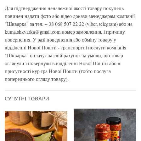
Для підтвердження неналежної якості товару покупець
повинен надати фото або відео докази менеджерам компанії
"Шкварка" за тел. + 38 068 507 22 22 (viber, telegram) або на
kuma.shkvarka@gmail.com номер замовлення, і причину
повернення. У разі повернення або обміну товару у
відділенні Нової Пошти - транспортні послуги компанія
"Шкварка" оплачує за свій рахунок за умови, що товар
оглянули і повернули в відділенні Нової Пошти або в
присутності кур'єра Нової Пошти (тобто послуга
попереднього огляду товару).
СУПУТНІ ТОВАРИ