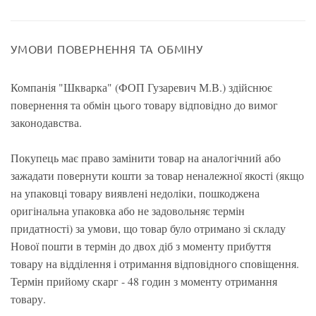
УМОВИ ПОВЕРНЕННЯ ТА ОБМІНУ
Компанія "Шкварка" (ФОП Гузаревич М.В.) здійснює
повернення та обмін цього товару відповідно до вимог
законодавства.
Покупець має право замінити товар на аналогічний або
зажадати повернути кошти за товар неналежної якості (якщо
на упаковці товару виявлені недоліки, пошкоджена
оригінальна упаковка або не задовольняє термін
придатності) за умови, що товар було отримано зі складу
Нової пошти в термін до двох діб з моменту прибуття
товару на відділення і отримання відповідного сповіщення.
Термін прийому скарг - 48 годин з моменту отримання
товару.