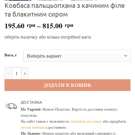
Ковбаса пальцьопхана з качиним філе
та блакитним сиром
195.60
–
815.00
грн
грн
оберіть паличку або кілька потрібної ваги
Вага, г
Ковбаса пальцьопхана з качиним філе та блакитним сиром кількіс
ДОДАТИ В КОШИК
ДОСТАВКА
По Україні:
Новою Поштою. Вартість доставки оплачує
покупець.
На сайті також є можливість
оплатити доставку
або придбати
готові набори
з доставкою.
По Львову:
Новою поштою або можливий самовивіз із