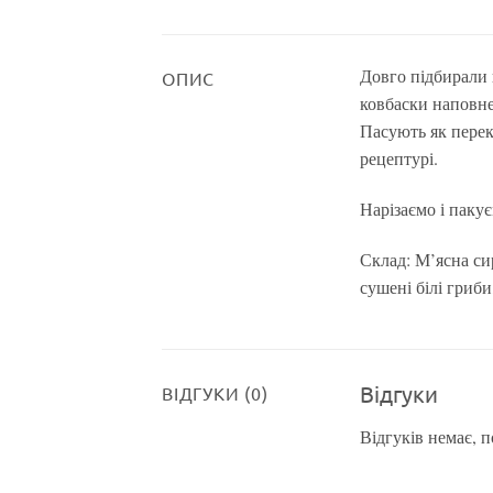
Довго підбирали 
ОПИС
ковбаски наповне
Пасують як перек
рецептурі.
Нарізаємо і пакує
Склад: М’ясна си
сушені білі гриб
Відгуки
ВІДГУКИ (0)
Відгуків немає, 