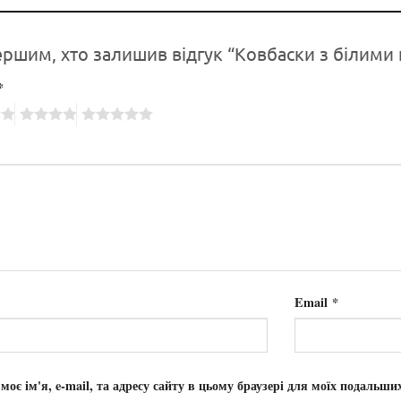
ершим, хто залишив відгук “Ковбаски з білими 
*
Email
*
 моє ім'я, e-mail, та адресу сайту в цьому браузері для моїх подальши