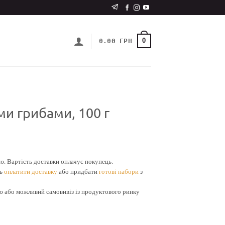
0
0.00
ГРН
ми грибами, 100 г
 Вартість доставки оплачує покупець.
ть
оплатити доставку
або придбати
готові набори
з
або можливий самовивіз із продуктового ринку