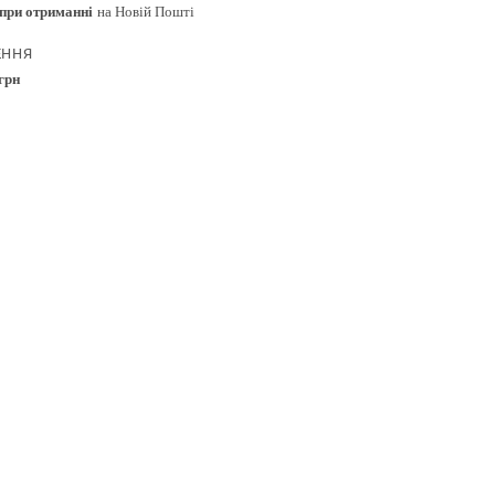
при отриманні
на Новій Пошті
ЕННЯ
 грн