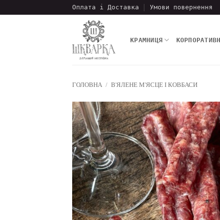
Пропустити
Оплата і Доставка
Умови повернення
КРАМНИЦЯ
КОРПОРАТИВ
ГОЛОВНА
/
В'ЯЛЕНЕ М'ЯСЦЕ І КОВБАСИ