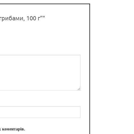
грибами, 100 г”“
х коментарів.