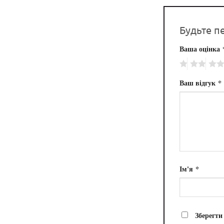
Будьте п
Ваша оцінка
Ваш відгук
*
Ім'я
*
Зберегти