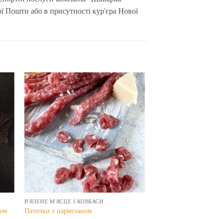
ої Пошти або в присутності кур'єра Нової
В'ЯЛЕНЕ М'ЯСЦЕ І КОВБАСИ
ком
Патички з пармезаном