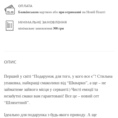
ОПЛАТА
Банківською
карткою або
при отриманні
на Новій Пошті
МІНІМАЛЬНЕ ЗАМОВЛЕННЯ
мінімальне замовлення
300 грн
ОПИС
Перший у світі “Подарунок для того, у кого все є”! Стильна
упаковка, найкращі смаколики від “Шкварки”, а ще – не
займатиме зайвого місця у серванті:) Чисті емоції та
незабутні смаки вам гарантовані! Все це – новий сет
“Шляхетний”.
Ідеально для подарунка з будь-якого приводу. А ще