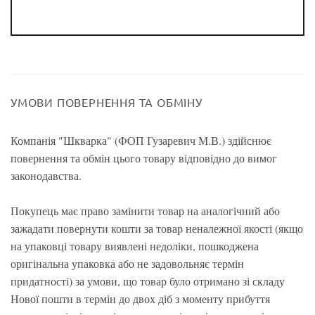
УМОВИ ПОВЕРНЕННЯ ТА ОБМІНУ
Компанія "Шкварка" (ФОП Гузаревич М.В.) здійснює
повернення та обмін цього товару відповідно до вимог
законодавства.
Покупець має право замінити товар на аналогічний або
зажадати повернути кошти за товар неналежної якості (якщо
на упаковці товару виявлені недоліки, пошкоджена
оригінальна упаковка або не задовольняє термін
придатності) за умови, що товар було отримано зі складу
Нової пошти в термін до двох діб з моменту прибуття