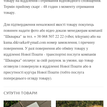
товару на відділення і отримання відповідного сповіщення.
Термін прийому скарг - 48 годин з моменту отримання
товару.
Для підтвердження неналежної якості товару покупець
повинен надати фото або відео докази менеджерам компанії
"Шкварка" за тел. + 38 068 507 22 22 (viber, telegram) або на
kuma.shkvarka@gmail.com номер замовлення, і причину
повернення. У разі повернення або обміну товару у
відділенні Нової Пошти - транспортні послуги компанія
"Шкварка" оплачує за свій рахунок за умови, що товар
оглянули і повернули в відділенні Нової Пошти або в
присутності кур'єра Нової Пошти (тобто послуга
попереднього огляду товару).
СУПУТНІ ТОВАРИ