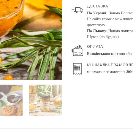
ДОСТАВКА
По Україні:
Новою Поштою.
На сайті також є можливіс
доставкою.
По Львову:
Новою поштою 
Шувар (по буднях).
ОПЛАТА
Банківською
карткою або
МІНІМАЛЬНЕ ЗАМОВЛ
мінімальне замовлення
300