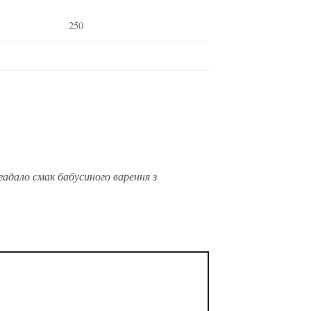
250
гадало смак бабусиного варення з