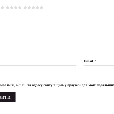
Email
*
 моє ім'я, e-mail, та адресу сайту в цьому браузері для моїх подальши