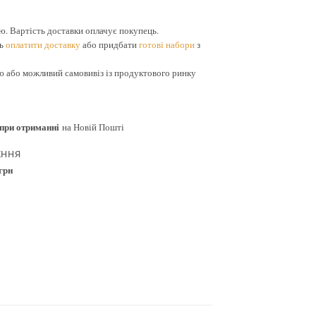
 Вартість доставки оплачує покупець.
ть
оплатити доставку
або придбати
готові набори
з
або можливий самовивіз із продуктового ринку
при отриманні
на Новій Пошті
ЕННЯ
 грн