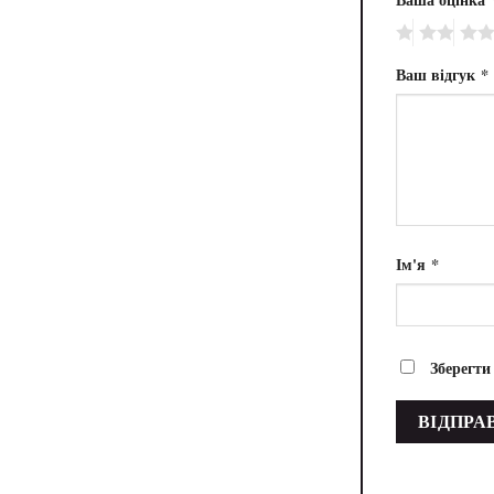
Ваш відгук
*
Ім'я
*
Зберегти