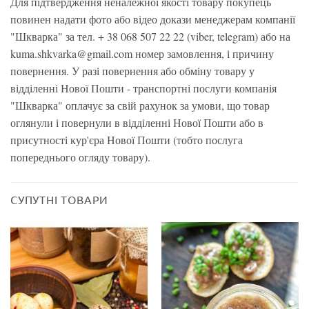
Для підтвердження неналежної якості товару покупець
повинен надати фото або відео докази менеджерам компанії
"Шкварка" за тел. + 38 068 507 22 22 (viber, telegram) або на
kuma.shkvarka@gmail.com номер замовлення, і причину
повернення. У разі повернення або обміну товару у
відділенні Нової Пошти - транспортні послуги компанія
"Шкварка" оплачує за свій рахунок за умови, що товар
оглянули і повернули в відділенні Нової Пошти або в
присутності кур'єра Нової Пошти (тобто послуга
попереднього огляду товару).
СУПУТНІ ТОВАРИ