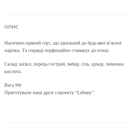
ОПИС
Насичено-пряний соус, що ідеальний до будь-якої м’ясної
нарізки. Та справді перфекційно стамакує до птиці.
Склад: кизил, перець гострий, імбир, сіль, цукор, лимонна
кислота.
Вага 90г
Приготували наші друзі з проекту “Lubany”.