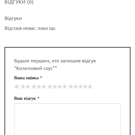
ВІДГУКИ (0)
Відгуки
Відгуків немає, поки що.
Будьте першим, хто залишив відгук
“Кизиловий соус”“
Ваша оцінка
*
Ваш відгук
*