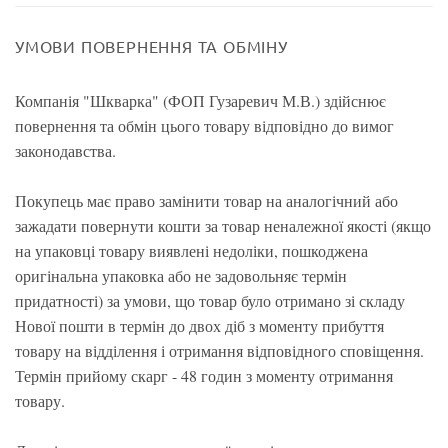
УМОВИ ПОВЕРНЕННЯ ТА ОБМІНУ
Компанія "Шкварка" (ФОП Гузаревич М.В.) здійснює
повернення та обмін цього товару відповідно до вимог
законодавства.
Покупець має право замінити товар на аналогічний або
зажадати повернути кошти за товар неналежної якості (якщо
на упаковці товару виявлені недоліки, пошкоджена
оригінальна упаковка або не задовольняє термін
придатності) за умови, що товар було отримано зі складу
Нової пошти в термін до двох діб з моменту прибуття
товару на відділення і отримання відповідного сповіщення.
Термін прийому скарг - 48 годин з моменту отримання
товару.