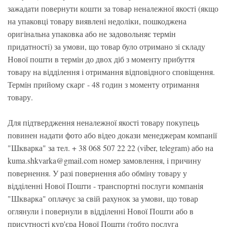
зажадати повернути кошти за товар неналежної якості (якщо
на упаковці товару виявлені недоліки, пошкоджена
оригінальна упаковка або не задовольняє термін
придатності) за умови, що товар було отримано зі складу
Нової пошти в термін до двох діб з моменту прибуття
товару на відділення і отримання відповідного сповіщення.
Термін прийому скарг - 48 годин з моменту отримання
товару.
Для підтвердження неналежної якості товару покупець
повинен надати фото або відео докази менеджерам компанії
"Шкварка" за тел. + 38 068 507 22 22 (viber, telegram) або на
kuma.shkvarka@gmail.com номер замовлення, і причину
повернення. У разі повернення або обміну товару у
відділенні Нової Пошти - транспортні послуги компанія
"Шкварка" оплачує за свій рахунок за умови, що товар
оглянули і повернули в відділенні Нової Пошти або в
присутності кур'єра Нової Пошти (тобто послуга