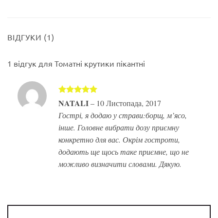
ВІДГУКИ (1)
1 відгук для
Томатні крутики пікантні
Оцінено в
NATALI
–
10 Листопада, 2017
5
з 5
Гострі, я додаю у страви:борщ, м’ясо,
інше. Головне вибрати дозу приємну
конкретно для вас. Окрім гостроти,
додають ще щось таке приємне, що не
можливо визначити словами. Дякую.