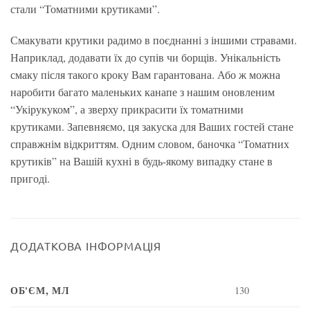
стали “Томатними крутиками”.
Смакувати крутики радимо в поєднанні з іншими стравами.
Наприклад, додавати їх до супів чи борщів. Унікальність
смаку після такого кроку Вам гарантована. Або ж можна
наробити багато маленьких канапе з нашим оновленим
“Укірукуком”, а зверху прикрасити їх томатними
крутиками. Запевняємо, ця закуска для Ваших гостей стане
справжнім відкриттям. Одним словом, баночка “Томатних
крутиків” на Вашій кухні в будь-якому випадку стане в
пригоді.
ДОДАТКОВА ІНФОРМАЦІЯ
ОБ'ЄМ, МЛ
130