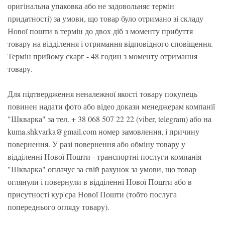
оригінальна упаковка або не задовольняє термін
придатності) за умови, що товар було отримано зі складу
Нової пошти в термін до двох діб з моменту прибуття
товару на відділення і отримання відповідного сповіщення.
Термін прийому скарг - 48 годин з моменту отримання
товару.
Для підтвердження неналежної якості товару покупець
повинен надати фото або відео докази менеджерам компанії
"Шкварка" за тел. + 38 068 507 22 22 (viber, telegram) або на
kuma.shkvarka@gmail.com номер замовлення, і причину
повернення. У разі повернення або обміну товару у
відділенні Нової Пошти - транспортні послуги компанія
"Шкварка" оплачує за свій рахунок за умови, що товар
оглянули і повернули в відділенні Нової Пошти або в
присутності кур'єра Нової Пошти (тобто послуга
попереднього огляду товару).