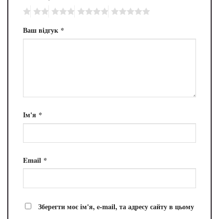
Ваш відгук
*
Ім'я
*
Email
*
Зберегти моє ім'я, e-mail, та адресу сайту в цьому