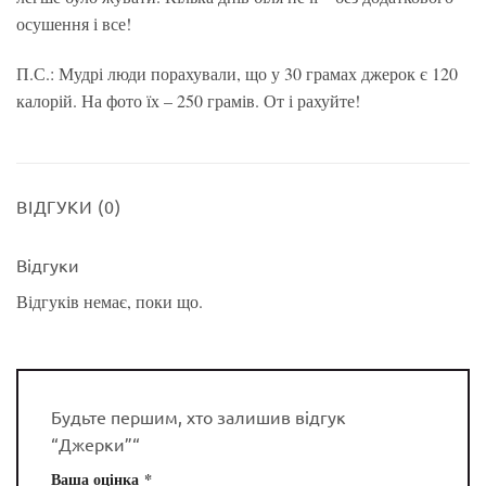
осушення і все!
П.С.: Мудрі люди порахували, що у 30 грамах джерок є 120
калорій. На фото їх – 250 грамів. От і рахуйте!
ВІДГУКИ (0)
Відгуки
Відгуків немає, поки що.
Будьте першим, хто залишив відгук
“Джерки”“
Ваша оцінка
*