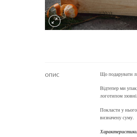
Що подарувати лю
ОПИС
Відтепер ми упак
логотипом ззовні
Покласти у нього
визначену суму.
Характеристик