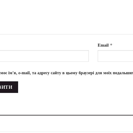
Email
*
 моє ім'я, e-mail, та адресу сайту в цьому браузері для моїх подальши