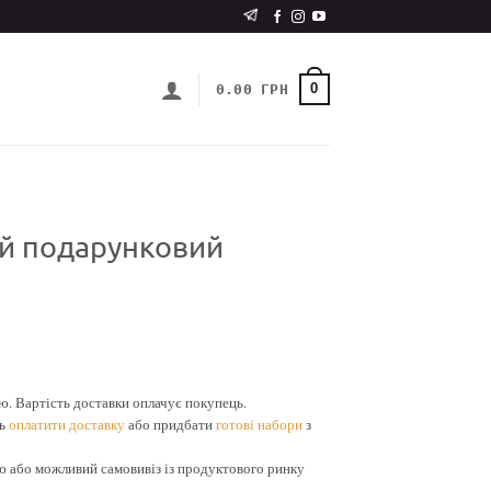
0
0.00
ГРН
й подарунковий
 Вартість доставки оплачує покупець.
ть
оплатити доставку
або придбати
готові набори
з
або можливий самовивіз із продуктового ринку