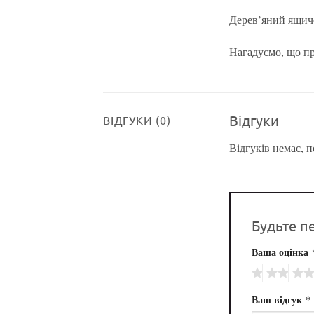
Дерев’яний ящичо
Нагадуємо, що пр
Відгуки
ВІДГУКИ (0)
Відгуків немає, 
Будьте п
Ваша оцінка
Ваш відгук
*