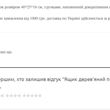
к розміром 40*25*16 см, з ручками, наповнений декоративним с
и замовлення від 1000 грн. доставка по Україні здійснюється за 
поки що.
ершим, хто залишив відгук “Ящик дерев’яний 
*