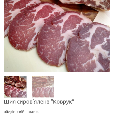
Шия сиров’ялена “Коврук”
оберіть свій шматок