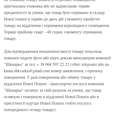
оригінальна упаковка або не задовольняє термін
придатності) за умови, що товар було отримано зі складу
Нової пошти в термін до двох діб з моменту прибуття
товару на відділення і отримання відповідного сповіщення.
Термін прийому скарг - 48 годин з моменту отримання
товару.
Для підтвердження неналежної якості товару покупець
повинен надати фото або відео докази менеджерам компанії
"Шкварка" за тел. + 38 068 507 22 22 (viber, telegram) або на
kuma.shkvarka@gmail.com номер замовлення, і причину
повернення. У разі повернення або обміну товару у
відділенні Нової Пошти - транспортні послуги компанія
"Шкварка" оплачує за свій рахунок за умови, що товар
оглянули і повернули в відділенні Нової Пошти або в
присутності кур'єра Нової Пошти (тобто послуга
попереднього огляду товару).