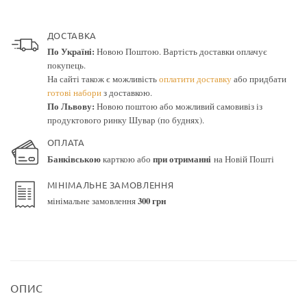
ДОСТАВКА
По Україні:
Новою Поштою. Вартість доставки оплачує
покупець.
На сайті також є можливість
оплатити доставку
або придбати
готові набори
з доставкою.
По Львову:
Новою поштою або можливий самовивіз із
продуктового ринку Шувар (по буднях).
ОПЛАТА
Банківською
карткою або
при отриманні
на Новій Пошті
МІНІМАЛЬНЕ ЗАМОВЛЕННЯ
мінімальне замовлення
300 грн
ОПИС