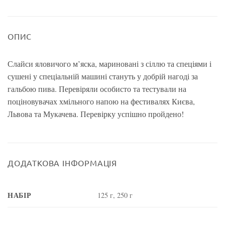
ОПИС
Слайси яловичого м’яска, мариновані з сіллю та спеціями і
сушені у спеціальній машині стануть у добрій нагоді за
гальбою пива. Перевіряли особисто та тестували на
поціновувачах хмільного напою на фестивалях Києва,
Львова та Мукачева. Перевірку успішно пройдено!
ДОДАТКОВА ІНФОРМАЦІЯ
НАБІР
125 г, 250 г