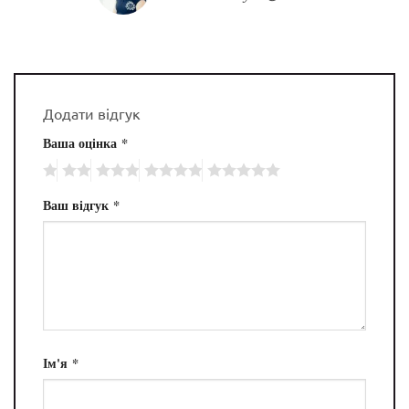
Додати відгук
Ваша оцінка
*
Ваш відгук
*
Ім'я
*