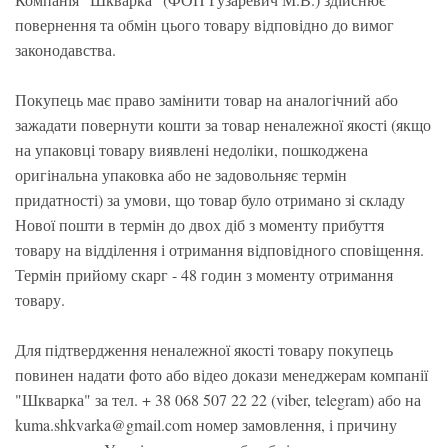
повернення та обмін цього товару відповідно до вимог
законодавства.
Покупець має право замінити товар на аналогічний або
зажадати повернути кошти за товар неналежної якості (якщо
на упаковці товару виявлені недоліки, пошкоджена
оригінальна упаковка або не задовольняє термін
придатності) за умови, що товар було отримано зі складу
Нової пошти в термін до двох діб з моменту прибуття
товару на відділення і отримання відповідного сповіщення.
Термін прийому скарг - 48 годин з моменту отримання
товару.
Для підтвердження неналежної якості товару покупець
повинен надати фото або відео докази менеджерам компанії
"Шкварка" за тел. + 38 068 507 22 22 (viber, telegram) або на
kuma.shkvarka@gmail.com номер замовлення, і причину