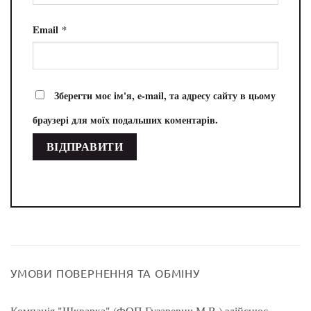
Email
*
Зберегти моє ім'я, e-mail, та адресу сайту в цьому
браузері для моїх подальших коментарів.
УМОВИ ПОВЕРНЕННЯ ТА ОБМІНУ
Компанія "Шкварка" (ФОП Гузаревич М.В.) здійснює