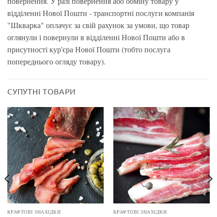
повернення. У разі повернення або обміну товару у
відділенні Нової Пошти - транспортні послуги компанія
"Шкварка" оплачує за свій рахунок за умови, що товар
оглянули і повернули в відділенні Нової Пошти або в
присутності кур'єра Нової Пошти (тобто послуга
попереднього огляду товару).
СУПУТНІ ТОВАРИ
КРАФТОВІ ЗНАХІДКИ
КРАФТОВІ ЗНАХІДКИ