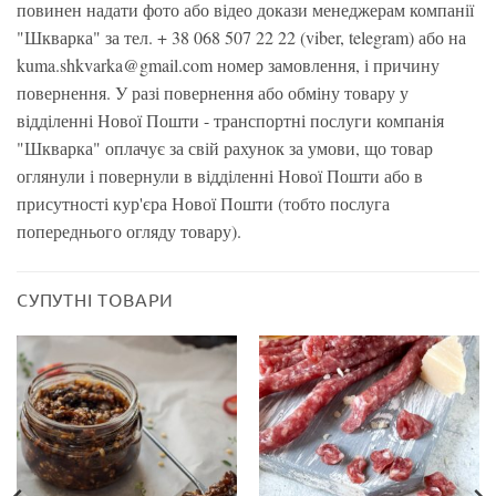
повинен надати фото або відео докази менеджерам компанії
"Шкварка" за тел. + 38 068 507 22 22 (viber, telegram) або на
kuma.shkvarka@gmail.com номер замовлення, і причину
повернення. У разі повернення або обміну товару у
відділенні Нової Пошти - транспортні послуги компанія
"Шкварка" оплачує за свій рахунок за умови, що товар
оглянули і повернули в відділенні Нової Пошти або в
присутності кур'єра Нової Пошти (тобто послуга
попереднього огляду товару).
СУПУТНІ ТОВАРИ