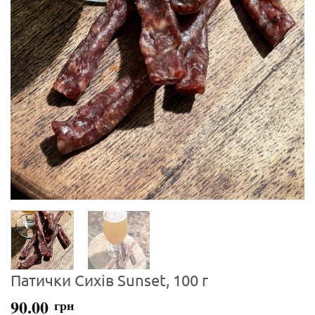
Патички Сихів Sunset, 100 г
90.00
грн