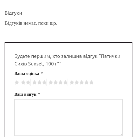
Відгуки
Відгуків немає, поки що.
Будьте першим, хто залишив відгук “Патички
Сихів Sunset, 100 г”“
Ваша оцінка
*
Ваш відгук
*