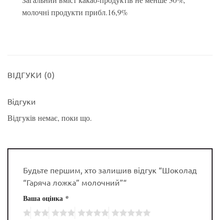
молочні продукти прибл.16,9%
ВІДГУКИ (0)
Відгуки
Відгуків немає, поки що.
Будьте першим, хто залишив відгук “Шоколад
“Гаряча ложка” молочний”“
Ваша оцінка
*