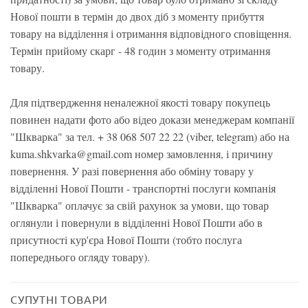
Нової пошти в термін до двох діб з моменту прибуття
товару на відділення і отримання відповідного сповіщення.
Термін прийому скарг - 48 годин з моменту отримання
товару.
Для підтвердження неналежної якості товару покупець
повинен надати фото або відео докази менеджерам компанії
"Шкварка" за тел. + 38 068 507 22 22 (viber, telegram) або на
kuma.shkvarka@gmail.com номер замовлення, і причину
повернення. У разі повернення або обміну товару у
відділенні Нової Пошти - транспортні послуги компанія
"Шкварка" оплачує за свій рахунок за умови, що товар
оглянули і повернули в відділенні Нової Пошти або в
присутності кур'єра Нової Пошти (тобто послуга
попереднього огляду товару).
СУПУТНІ ТОВАРИ