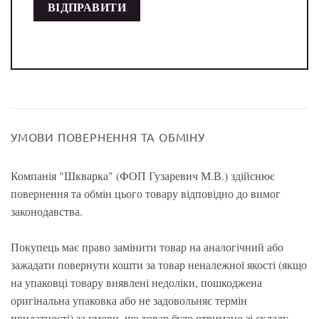
УМОВИ ПОВЕРНЕННЯ ТА ОБМІНУ
Компанія "Шкварка" (ФОП Гузаревич М.В.) здійснює
повернення та обмін цього товару відповідно до вимог
законодавства.
Покупець має право замінити товар на аналогічний або
зажадати повернути кошти за товар неналежної якості (якщо
на упаковці товару виявлені недоліки, пошкоджена
оригінальна упаковка або не задовольняє термін
придатності) за умови, що товар було отримано зі складу