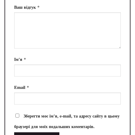
Ваш відгук
*
Ім'я
*
Email
*
Зберегти моє ім'я, e-mail, та адресу сайту в цьому
браузері для моїх подальших коментарів.